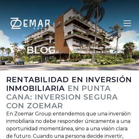
BLOG
RENTABILIDAD EN INVERSIÓN
INMOBILIARIA EN PUNTA CANA
RENTABILIDAD EN INVERSIÓN
INMOBILIARIA
EN PUNTA
CANA: INVERSION SEGURA
CON ZOEMAR
En Zoemar Group entendemos que una inversión
inmobiliaria no debe responder únicamente a una
oportunidad momentánea, sino a una visión clara
de futuro. Cuando una persona decide invertir,