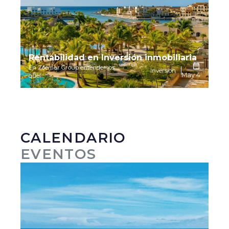
Rentabilidad en Inversión inmobiliaria
En Zoemar Group entendemos
Inversión
May 4
quel...
CALENDARIO
EVENTOS