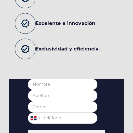
verified
Excelente e innovación
verified
Exclusividad y eficiencia.