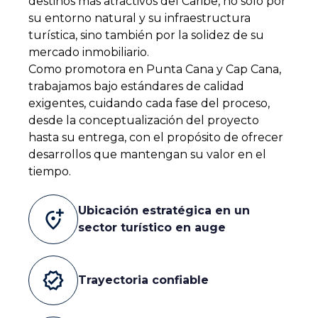
destinos más atractivos del Caribe, no solo por
su entorno natural y su infraestructura
turística, sino también por la solidez de su
mercado inmobiliario.
Como promotora en Punta Cana y Cap Cana,
trabajamos bajo estándares de calidad
exigentes, cuidando cada fase del proceso,
desde la conceptualización del proyecto
hasta su entrega, con el propósito de ofrecer
desarrollos que mantengan su valor en el
tiempo.
Ubicación estratégica en un
add_location_alt
sector turístico en auge
verified
Trayectoria confiable