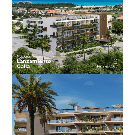
Nosotros
Lanzamiento
Galia
Finales 2027