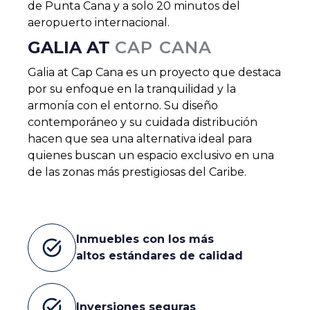
de Punta Cana y a solo 20 minutos del
aeropuerto internacional.
GALIA AT
CAP CANA
Galia at Cap Cana es un proyecto que destaca
por su enfoque en la tranquilidad y la
armonía con el entorno. Su diseño
contemporáneo y su cuidada distribución
hacen que sea una alternativa ideal para
quienes buscan un espacio exclusivo en una
de las zonas más prestigiosas del Caribe.
Inmuebles con los más
task_alt
altos estándares de calidad
task_alt
Inversiones seguras